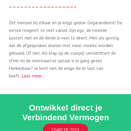
– – – – – – – – —————————–
Zet mensen bij elkaar en je krijgt gedoe. Gegarandeerd! De
eerste reageert te veel vanuit zijn ego, de tweede
luistert niet en de derde is veel te direct. Met als gevolg
dat de afgesproken doelen met meer moeite worden
gehaald. Of niet. Als klap op de vuurpijl verslechtert de
sfeer en de neerwaartse spiraal is in gang gezet.
Herkenbaar? Je bent niet de enige die er last van
heeft.
Lees meer…
Ontwikkel direct je
Verbindend Vermogen
START DE TEST