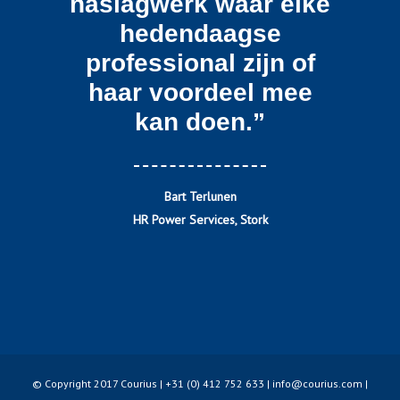
naslagwerk waar elke
hedendaagse
professional zijn of
haar voordeel mee
kan doen.”
Bart Terlunen
HR Power Services, Stork
© Copyright 2017 Courius | +31 (0) 412 752 633 |
info@courius.com
|