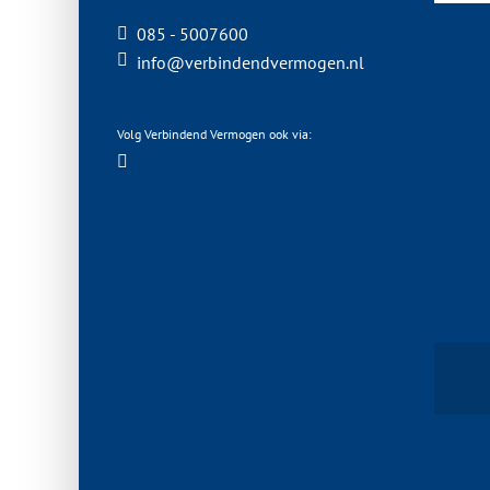
085 - 5007600
info@verbindendvermogen.nl
Facebook