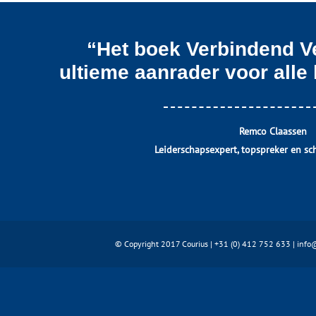
“Het boek Verbindend V
ultieme aanrader voor alle
Remco Claassen
Leiderschapsexpert, topspreker en sc
© Copyright 2017 Courius | +31 (0) 412 752 633 |
info