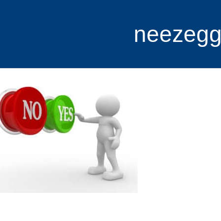
neezeg